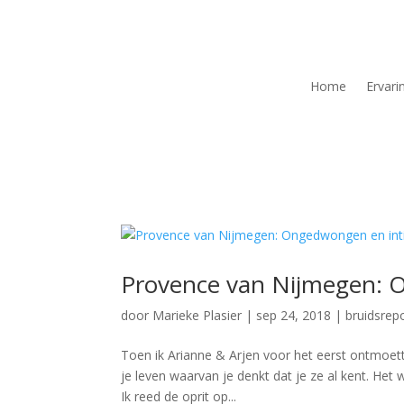
Home
Ervari
Provence van Nijmegen: 
door
Marieke Plasier
|
sep 24, 2018
|
bruidsrep
Toen ik Arianne & Arjen voor het eerst ontmoette
je leven waarvan je denkt dat je ze al kent. Het
Ik reed de oprit op...