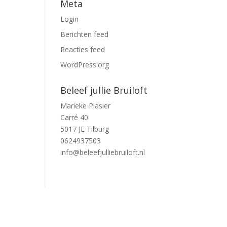
Meta
Login
Berichten feed
Reacties feed
WordPress.org
Beleef jullie Bruiloft
Marieke Plasier
Carré 40
5017 JE Tilburg
0624937503
info@beleefjulliebruiloft.nl