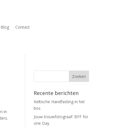
Blog
Contact
Recente berichten
Keltische Handfasting in het
bos
n in
Jouw trouwfotograaf: BFF for
ders.
one Day